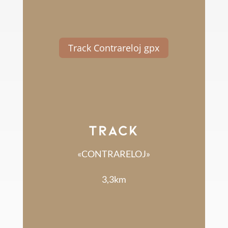
Track Contrareloj gpx
TRACK
«CONTRARELOJ»
3,3km