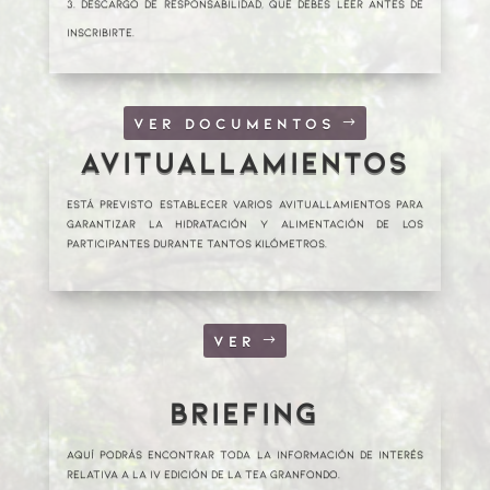
Descargo de responsabilidad, que debes leer antes de
inscribirte.
VER DOCUMENTOS
AVITUALLAMIENTOS
Está previsto establecer varios avituallamientos para
garantizar la hidratación y alimentación de los
participantes durante tantos kilómetros.
VER
BRIEFING
Aquí podrás encontrar toda la información de interés
relativa a la IV edición de LA TEA GRANFONDO.