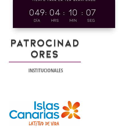
049
:
04
:
10
:
06
Día
Hrs
Min
Seg
PATROCINAD
ORES
INSTITUCIONALES