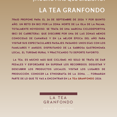
LA TEA GRANFONDO
7RAID
propone para el
26
de
septiembre
de
2026
y por quinto
año, un reto en bici por la Zona Norte de la isla de La Palma,
totalmente novedoso. Se trata de una Marcha Ciclodeportiva
(bici de carretera), que discurre por una de las zonas menos
conocidas de Canarias y en la mejor época del año para
visitar sus espectaculares paisajes. Pasando unos días con los
familiares y amigos, disfrutando de la sabrosa gastronomía
local, el turismo rural y practicando tu deporte favorito.
La Tea, es mucho más que ciclismo
. No solo se trata de dar
pedales y esforzarse en superar los recorridos. Degustar y
descubrir los productos locales, visitar los lugares de
producción, conocer la etnografía de la zona, …, formarán
parte de lo que te vas a encontrar en
La Tea GranFondo
2026.
LA TEA
GRANFONDO
(En bici de carretera)