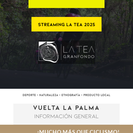
STREAMING LA TEA 2025
DEPORTE – NATURALEZA – ETNOGRAFÍA – PRODUCTO LOCAL
VUELTA LA PALMA
INFORMACIÓN GENERAL
¡MUCHO MÁS QUE CICLISMO!